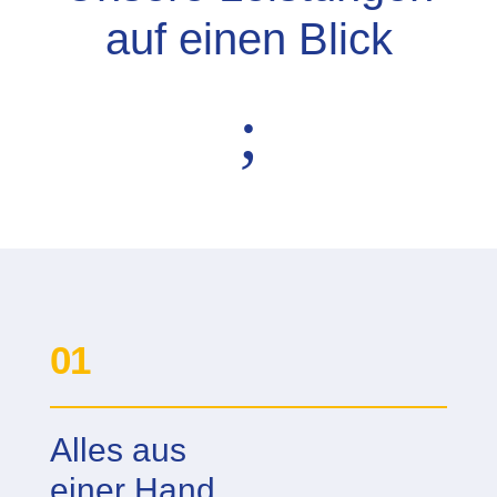
auf einen Blick
;
01
Alles aus
einer Hand