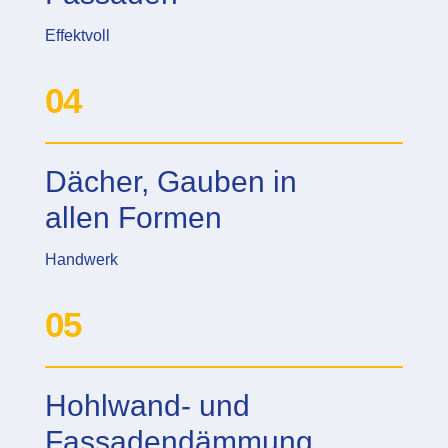
Effektvoll
04
Dächer, Gauben in
allen Formen
Handwerk
05
Hohlwand- und
Fassadendämmung