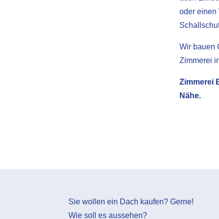
oder einen 
Schallschu
Wir bauen Q
Zimmerei i
Zimmerei B
Nähe.
Sie wollen ein Dach kaufen? Gerne!
Wie soll es aussehen?