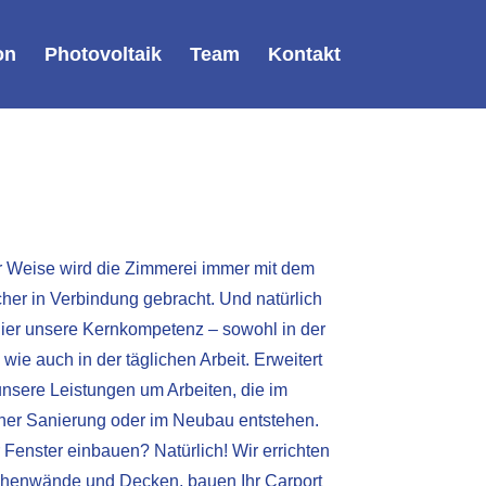
on
Photovoltaik
Team
Kontakt
r Weise wird die Zimmerei immer mit dem
er in Verbindung gebracht. Und natürlich
hier unsere Kernkompetenz – sowohl in der
wie auch in der täglichen Arbeit. Erweitert
nsere Leistungen um Arbeiten, die im
er Sanierung oder im Neubau entstehen.
Fenster einbauen? Natürlich! Wir errichten
henwände und Decken, bauen Ihr Carport