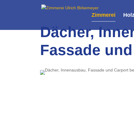
Zimmerei
Hol
Dächer, Inne
Fassade und