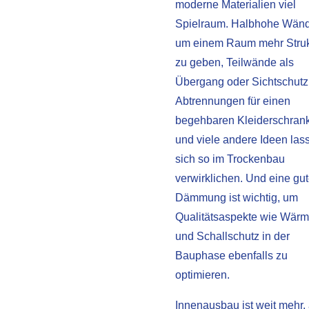
moderne Materialien viel
Spielraum. Halbhohe Wänd
um einem Raum mehr Struk
zu geben, Teilwände als
Übergang oder Sichtschutz
Abtrennungen für einen
begehbaren Kleiderschran
und viele andere Ideen las
sich so im Trockenbau
verwirklichen. Und eine gu
Dämmung ist wichtig, um
Qualitätsaspekte wie Wärm
und Schallschutz in der
Bauphase ebenfalls zu
optimieren.
Innenausbau ist weit mehr, 