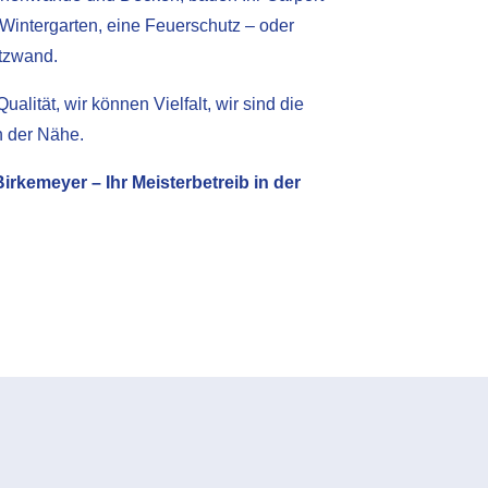
Wintergarten, eine Feuerschutz – oder
tzwand.
ualität, wir können Vielfalt, wir sind die
n der Nähe.
irkemeyer – Ihr Meisterbetreib in der