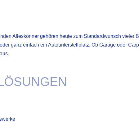
henden Alleskönner gehören heute zum Standardwunsch vieler B
oder ganz einfach ein Autounterstellplatz. Ob Garage oder Car
aus.
 LÖSUNGEN
Gewerke